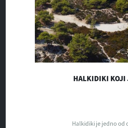
HALKIDIKI KOJI
Halkidiki je jedno od