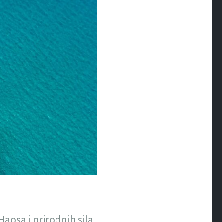
aosa i prirodnih sila.