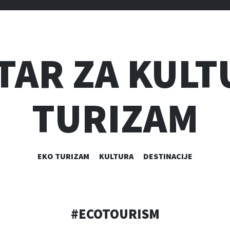
TAR ZA KULT
TURIZAM
SKIP
EKO TURIZAM
KULTURA
DESTINACIJE
TO
CONTENT
#ECOTOURISM