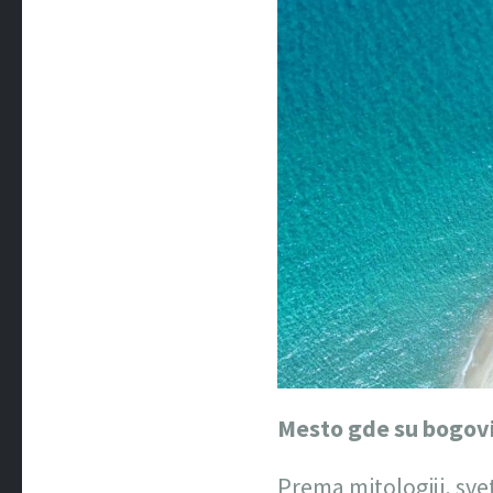
Mesto gde su bogovi i
Prema mitologiji, sve