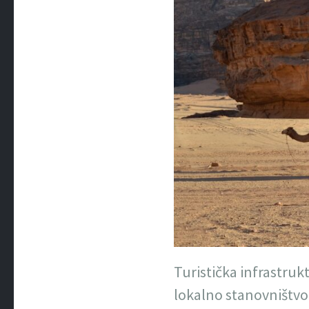
Turistička infrastruktu
lokalno stanovništvo 