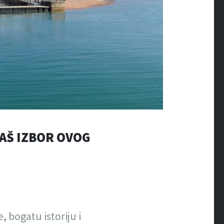
VAŠ IZBOR OVOG
, bogatu istoriju i