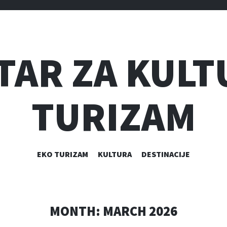
TAR ZA KULT
TURIZAM
SKIP
EKO TURIZAM
KULTURA
DESTINACIJE
TO
CONTENT
MONTH:
MARCH 2026