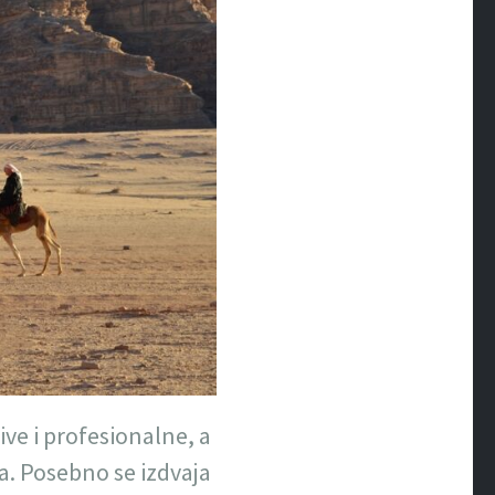
jive i profesionalne, a
a. Posebno se izdvaja