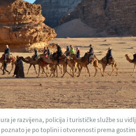
ra je razvijena, policija i turističke službe su vidl
poznato je po toplini i otvorenosti prema gostim