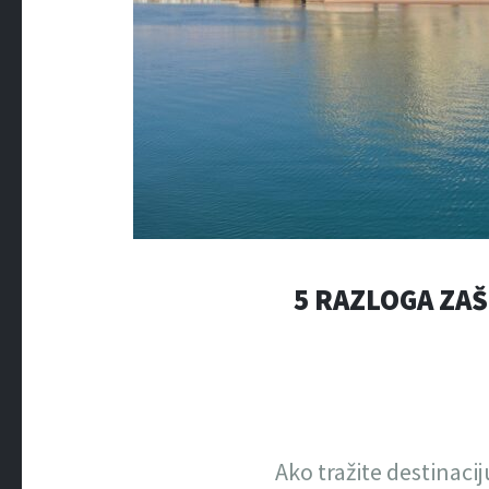
5 RAZLOGA ZAŠ
Ako tražite destinacij