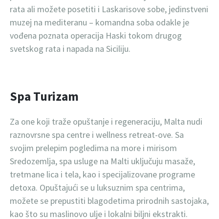
rata ali možete posetiti i Laskarisove sobe, jedinstveni
muzej na mediteranu – komandna soba odakle je
vođena poznata operacija Haski tokom drugog
svetskog rata i napada na Siciliju.
Spa Turizam
Za one koji traže opuštanje i regeneraciju, Malta nudi
raznovrsne spa centre i wellness retreat-ove. Sa
svojim prelepim pogledima na more i mirisom
Sredozemlja, spa usluge na Malti uključuju masaže,
tretmane lica i tela, kao i specijalizovane programe
detoxa. Opuštajući se u luksuznim spa centrima,
možete se prepustiti blagodetima prirodnih sastojaka,
kao što su maslinovo ulje i lokalni biljni ekstrakti.