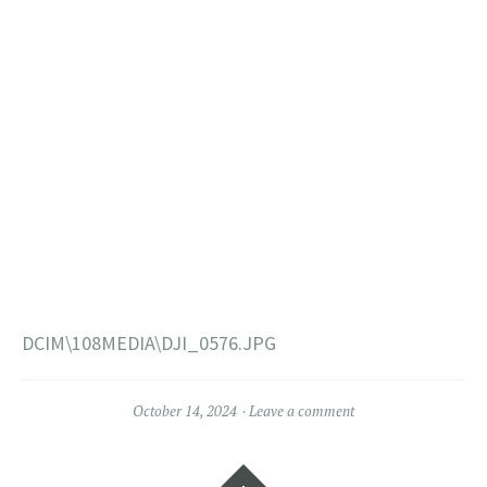
DCIM\108MEDIA\DJI_0576.JPG
October 14, 2024
Leave a comment
Widgets