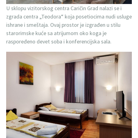
U sklopu vizitorskog centra Caričin Grad nalazi se i
zgrada centra „Teodora“ koja posetiocima nudi usluge
ishrane i smeštaja. Ovaj prostor je izgrađen u stilu
starorimske kuće sa atrijumom oko koga je
raspoređeno devet soba i konferencijska sala.