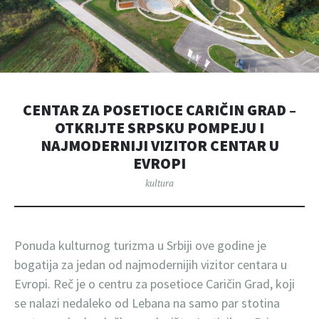
CENTAR ZA POSETIOCE CARIČIN GRAD –
OTKRIJTE SRPSKU POMPEJU I
NAJMODERNIJI VIZITOR CENTAR U
EVROPI
kultura
Ponuda kulturnog turizma u Srbiji ove godine je
bogatija za jedan od najmodernijih vizitor centara u
Evropi. Reč je o centru za posetioce Caričin Grad, koji
se nalazi nedaleko od Lebana na samo par stotina