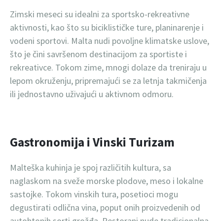
Zimski meseci su idealni za sportsko-rekreativne
aktivnosti, kao što su biciklističke ture, planinarenje i
vodeni sportovi. Malta nudi povoljne klimatske uslove,
što je čini savršenom destinacijom za sportiste i
rekreativce. Tokom zime, mnogi dolaze da treniraju u
lepom okruženju, pripremajući se za letnja takmičenja
ili jednostavno uživajući u aktivnom odmoru.
Gastronomija i Vinski Turizam
Malteška kuhinja je spoj različitih kultura, sa
naglaskom na sveže morske plodove, meso i lokalne
sastojke. Tokom vinskih tura, posetioci mogu
degustirati odlična vina, poput onih proizvedenih od
autohtonih sorti grožđa. Restorani nude tradicionalna