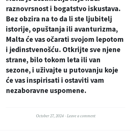
raznovrsnost i bogatstvo iskustava.
Bez obzira na to da li ste ljubitelj
istorije, opuštanja ili avanturizma,
Malta će vas očarati svojom lepotom
i jedinstvenošću. Otkrijte sve njene
strane, bilo tokom leta ili van
sezone, i uživajte u putovanju koje
će vas inspirisati i ostaviti vam
nezaboravne uspomene.
October 27, 2024
Leave a comment