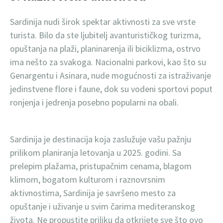
Sardinija nudi širok spektar aktivnosti za sve vrste
turista. Bilo da ste ljubitelj avanturističkog turizma,
opuštanja na plaži, planinarenja ili biciklizma, ostrvo
ima nešto za svakoga. Nacionalni parkovi, kao što su
Genargentu i Asinara, nude mogućnosti za istraživanje
jedinstvene flore i faune, dok su vodeni sportovi poput
ronjenja i jedrenja posebno popularni na obali.
Sardinija je destinacija koja zaslužuje vašu pažnju
prilikom planiranja letovanja u 2025. godini. Sa
prelepim plažama, pristupačnim cenama, blagom
klimom, bogatom kulturom i raznovrsnim
aktivnostima, Sardinija je savršeno mesto za
opuštanje i uživanje u svim čarima mediteranskog
života. Ne propustite priliku da otkrijete sve što ovo