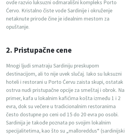
ovde razvio luksuzni odmarališni kompleks Porto
Ćervo. Kristalno čiste vode Sardinije i okruženje
netaknute prirode čine je idealnim mestom za
opuštanje.
2. Pristupačne cene
Mnogi ljudi smatraju Sardiniju preskupom
destinacijom, ali to nije uvek slučaj. Iako su luksuzni
hoteli i restorani u Porto Ćervu zaista skupi, ostatak
ostrva nudi pristupačne opcije za smeštaj i obrok. Na
primer, kafa u lokalnim kafićima košta između 1 i 2
evra, dok su večere u tradicionalnim restoranima
često dostupne po ceni od 15 do 20 evra po osobi.
Sardinija je takođe poznata po svojim lokalnim
specijalitetima, kao što su „malloreddus“ (sardinijski