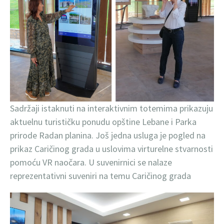
Sadržaji istaknuti na interaktivnim totemima prikazuju
aktuelnu turističku ponudu opštine Lebane i Parka
prirode Radan planina. Još jedna usluga je pogled na
prikaz Caričinog grada u uslovima virturelne stvarnosti
pomoću VR naočara. U suvenirnici se nalaze
reprezentativni suveniri na temu Caričinog grada