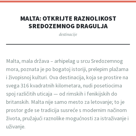
MALTA: OTKRIJTE RAZNOLIKOST
SREDOZEMNOG DRAGULJA
destinacije
Malta, mala država – arhipelag u srcu Sredozemnog
mora, poznata je po bogatoj istoriji, prelepim plažama
i živopisnoj kulturi. Ova destinacija, koja se prostire na
svega 316 kvadratnih kilometara, nudi posetiocima
spoj različitih uticaja — od rimskih i fenikijskih do
britanskih. Malta nije samo mesto za letovanje; to je
prostor gde se tradicija susreće s modernim načinom
života, pružajući raznolike mogućnosti za istraživanje i
uživanje.