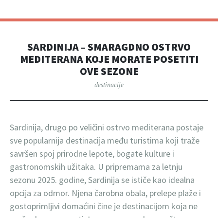
SARDINIJA – SMARAGDNO OSTRVO
MEDITERANA KOJE MORATE POSETITI
OVE SEZONE
destinacije
Sardinija, drugo po veličini ostrvo mediterana postaje
sve popularnija destinacija među turistima koji traže
savršen spoj prirodne lepote, bogate kulture i
gastronomskih užitaka. U pripremama za letnju
sezonu 2025. godine, Sardinija se ističe kao idealna
opcija za odmor. Njena čarobna obala, prelepe plaže i
gostoprimljivi domaćini čine je destinacijom koja ne