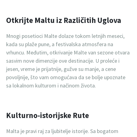
Otkrijte Maltu iz Različitih Uglova
Mnogi posetioci Malte dolaze tokom letnjih meseci,
kada su plaže pune, a festivalska atmosfera na
vrhuncu. Međutim, otkrivanje Malte van sezone otvara
sasvim nove dimenzije ove destinacije. U proleće i
jesen, vreme je prijatnije, gužve su manje, a cene
povoljnije, što vam omogućava da se bolje upoznate
sa lokalnom kulturom i načinom života.
Kulturno-istorijske Rute
Malta je pravi raj za ljubitelje istorije. Sa bogatom