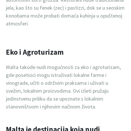
jela, kao što su fenek (zec) i pastizzi, dok se u seoskim
konobama može probati domaća kuhinja u opuštenoj
atmosferi.
Eko i Agroturizam
Malta takođe nudi mogućnosti za eko i agroturizam,
gde posetioci mogu istraživati lokalne farme i
vinograde, učiti o održivim praksama i uživati u
svežim, lokalnim proizvodima. Ovi izleti pružaju
jedinstvenu priliku da se upoznate s lokalnim
stanovništvom i njihovim načinom života.
Malta je destinacija koja nudi