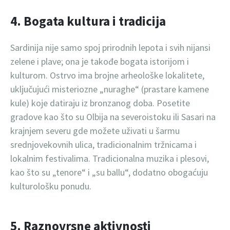
4. Bogata kultura i tradicija
Sardinija nije samo spoj prirodnih lepota i svih nijansi
zelene i plave; ona je takođe bogata istorijom i
kulturom. Ostrvo ima brojne arheološke lokalitete,
uključujući misteriozne „nuraghe“ (prastare kamene
kule) koje datiraju iz bronzanog doba. Posetite
gradove kao što su Olbija na severoistoku ili Sasari na
krajnjem severu gde možete uživati u šarmu
srednjovekovnih ulica, tradicionalnim tržnicama i
lokalnim festivalima. Tradicionalna muzika i plesovi,
kao što su „tenore“ i „su ballu“, dodatno obogaćuju
kulturološku ponudu.
5. Raznovrsne aktivnosti