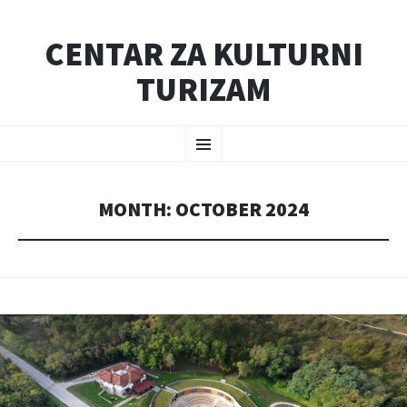
CENTAR ZA KULTURNI
TURIZAM
SKIP
Menu
TO
CONTENT
MONTH:
OCTOBER 2024