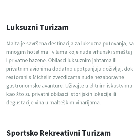
Luksuzni Turizam
Malta je savršena destinacija za luksuzna putovanja, sa
mnogim hotelima i vilama koje nude vrhunski smeštaj
i privatne bazene. Obilasci luksuznim jahtama ili
privatnim avionima dodatno upotpunjuju doživljaj, dok
restorani s Michelin zvezdicama nude nezaboravne
gastronomske avanture. Uživajte u elitnim iskustvima
kao što su privatni obilasci istorijskih lokacija ili
degustacije vina u malteškim vinarijama.
Sportsko Rekreativni Turizam