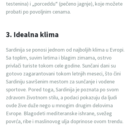
testenina) i „porceddu“ (pečeno jagnje), koje možete
probati po povoljnim cenama.
3. Idealna klima
Sardinija se ponosi jednom od najboljih klima u Evropi.
Sa toplim, suvim letima i blagim zimama, ostrvo
privlači turiste tokom cele godine. Sunčani dani su
gotovo zagarantovani tokom letnjih meseci, što čini
Sardiniju savršenim mestom za sunčanje i vodene
sportove. Pored toga, Sardinija je poznata po svom
zdravom životnom stilu, a podaci pokazuju da ljudi
ovde žive duže nego u mnogim drugim delovima
Evrope. Blagodeti mediteranske ishrane, svežeg
povrća, ribe i maslinovog ulja doprinose ovom trendu.