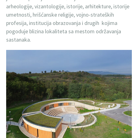
arheologije, vizantologije, istorije, arhitekture, istorije
umetnosti, hrišćanske religije, vojno-strateških
profesija, institucija obrazovanja i drugih kojima
pogoduje blizina lokaliteta sa mestom održavanja
sastanaka.