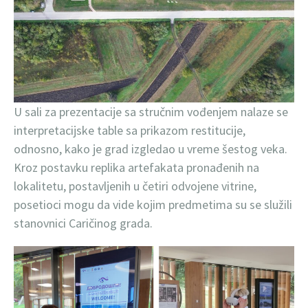
U sali za prezentacije sa stručnim vođenjem nalaze se
interpretacijske table sa prikazom restitucije,
odnosno, kako je grad izgledao u vreme šestog veka.
Kroz postavku replika artefakata pronađenih na
lokalitetu, postavljenih u četiri odvojene vitrine,
posetioci mogu da vide kojim predmetima su se služili
stanovnici Caričinog grada.