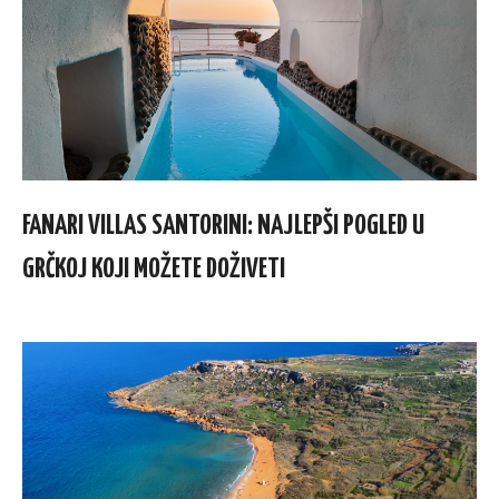
FANARI VILLAS SANTORINI: NAJLEPŠI POGLED U
GRČKOJ KOJI MOŽETE DOŽIVETI