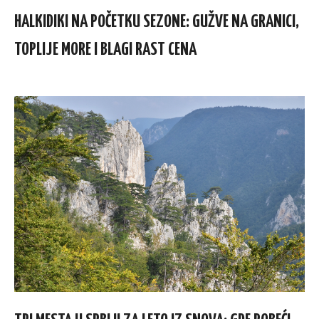
HALKIDIKI NA POČETKU SEZONE: GUŽVE NA GRANICI,
TOPLIJE MORE I BLAGI RAST CENA