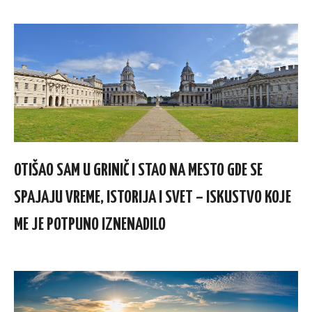
OTIŠAO SAM U GRINIČ I STAO NA MESTO GDE SE
SPAJAJU VREME, ISTORIJA I SVET – ISKUSTVO KOJE
ME JE POTPUNO IZNENADILO