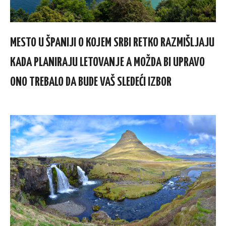
MESTO U ŠPANIJI O KOJEM SRBI RETKO RAZMIŠLJAJU
KADA PLANIRAJU LETOVANJE A MOŽDA BI UPRAVO
ONO TREBALO DA BUDE VAŠ SLEDEĆI IZBOR