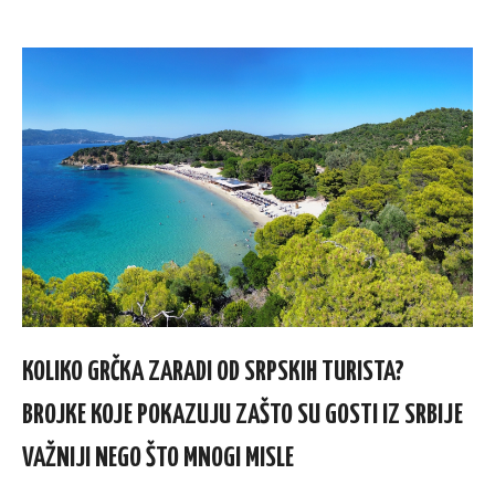
KOLIKO GRČKA ZARADI OD SRPSKIH TURISTA?
BROJKE KOJE POKAZUJU ZAŠTO SU GOSTI IZ SRBIJE
VAŽNIJI NEGO ŠTO MNOGI MISLE