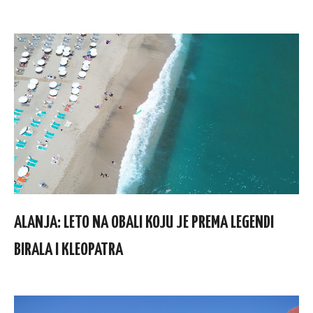
ALANJA: LETO NA OBALI KOJU JE PREMA LEGENDI
BIRALA I KLEOPATRA