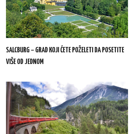
SALCBURG – GRAD KOJI ĆETE POŽELETI DA POSETITE
VIŠE OD JEDNOM