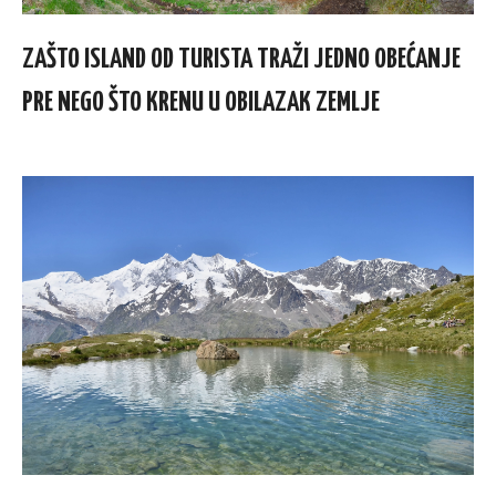
ZAŠTO ISLAND OD TURISTA TRAŽI JEDNO OBEĆANJE
PRE NEGO ŠTO KRENU U OBILAZAK ZEMLJE