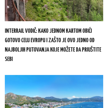
INTERRAIL VODIČ: KAKO JEDNOM KARTOM OBIĆI
GOTOVO CELU EVROPU I ZAŠTO JE OVO JEDNO OD
NAJBOLJIH PUTOVANJA KOJE MOŽETE DA PRIUŠTITE
SEBI