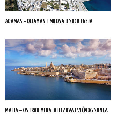
ADAMAS – DIJAMANT MILOSA U SRCU EGEJA
MALTA – OSTRVO MEDA, VITEZOVA I VEČNOG SUNCA