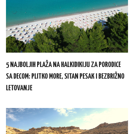
5 NAJBOLJIH PLAŽA NA HALKIDIKIJU ZA PORODICE
SA DECOM: PLITKO MORE, SITAN PESAK I BEZBRIŽNO
LETOVANJE