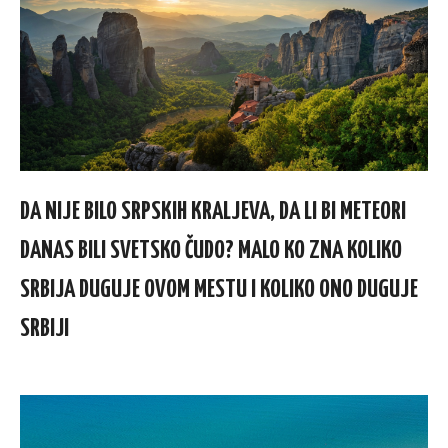
DA NIJE BILO SRPSKIH KRALJEVA, DA LI BI METEORI
DANAS BILI SVETSKO ČUDO? MALO KO ZNA KOLIKO
SRBIJA DUGUJE OVOM MESTU I KOLIKO ONO DUGUJE
SRBIJI