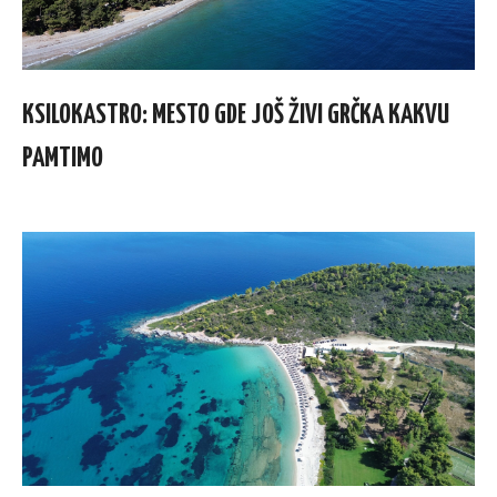
KSILOKASTRO: MESTO GDE JOŠ ŽIVI GRČKA KAKVU
PAMTIMO