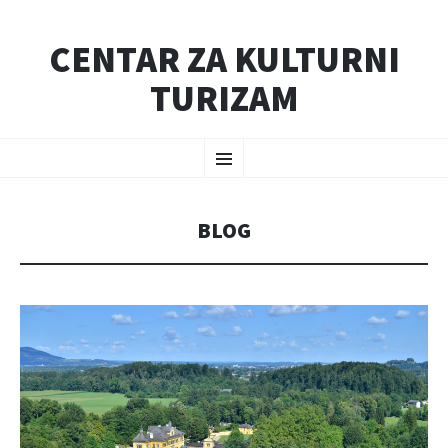
CENTAR ZA KULTURNI
TURIZAM
SKIP
Menu
TO
CONTENT
BLOG