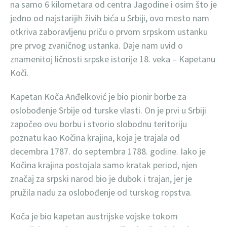
na samo 6 kilometara od centra Jagodine i osim što je
jedno od najstarijih živih bića u Srbiji, ovo mesto nam
otkriva zaboravljenu priču o prvom srpskom ustanku
pre prvog zvaničnog ustanka. Daje nam uvid o
znamenitoj ličnosti srpske istorije 18. veka – Kapetanu
Koči.
Kapetan Koča Anđelković je bio pionir borbe za
oslobođenje Srbije od turske vlasti. On je prvi u Srbiji
započeo ovu borbu i stvorio slobodnu teritoriju
poznatu kao Kočina krajina, koja je trajala od
decembra 1787. do septembra 1788. godine. Iako je
Kočina krajina postojala samo kratak period, njen
značaj za srpski narod bio je dubok i trajan, jer je
pružila nadu za oslobođenje od turskog ropstva.
Koča je bio kapetan austrijske vojske tokom