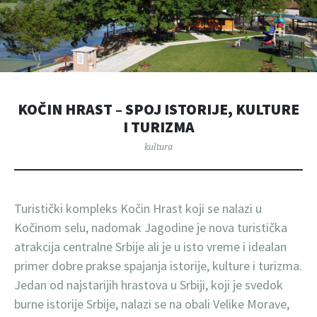
KOČIN HRAST – SPOJ ISTORIJE, KULTURE
I TURIZMA
kultura
Turistički kompleks Kočin Hrast koji se nalazi u
Kočinom selu, nadomak Jagodine je nova turistička
atrakcija centralne Srbije ali je u isto vreme i idealan
primer dobre prakse spajanja istorije, kulture i turizma.
Jedan od najstarijih hrastova u Srbiji, koji je svedok
burne istorije Srbije, nalazi se na obali Velike Morave,