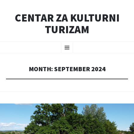
CENTAR ZA KULTURNI
TURIZAM
SKIP
Menu
TO
CONTENT
MONTH:
SEPTEMBER 2024