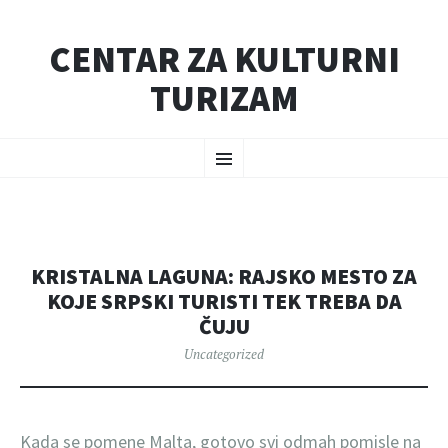
CENTAR ZA KULTURNI
TURIZAM
SKIP
Menu
TO
CONTENT
KRISTALNA LAGUNA: RAJSKO MESTO ZA
KOJE SRPSKI TURISTI TEK TREBA DA
ČUJU
Uncategorized
Kada se pomene Malta, gotovo svi odmah pomisle na