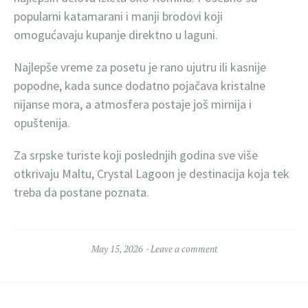
popularni katamarani i manji brodovi koji
omogućavaju kupanje direktno u laguni.
Najlepše vreme za posetu je rano ujutru ili kasnije
popodne, kada sunce dodatno pojačava kristalne
nijanse mora, a atmosfera postaje još mirnija i
opuštenija.
Za srpske turiste koji poslednjih godina sve više
otkrivaju Maltu, Crystal Lagoon je destinacija koja tek
treba da postane poznata.
May 15, 2026
Leave a comment