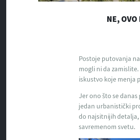
NE, OVO 
Postoje putovanja na 
mogli ni da zamislite.
iskustvo koje menja p
Jer ono što se danas 
jedan urbanistički pro
do najsitnijih detalja
savremenom svetu.