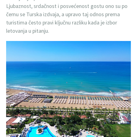
Ljubaznost, srdačnost i posvećenost gostu ono su po
čemu se Turska izdvaja, a upravo taj odnos prema
turistima često pravi ključnu razliku kada je izbor
letovanja u pitanju.