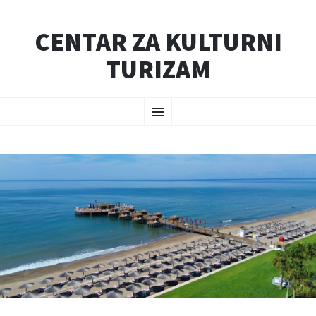
CENTAR ZA KULTURNI
TURIZAM
SKIP
Menu
TO
CONTENT