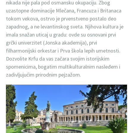
nikada nije pala pod osmansku okupaciju. Zbog
uzastopne dominacije Mlečana, Francuza i Britanaca
tokom vekova, ostrvo je prvenstveno postalo deo
zapadnog, a ne levantinskog sveta. Njihova kultura je
imala snažan uticaj u gradu: ovde su osnovani prvi
grčki univerzitet (Jonska akademija), prvi
filharmonijski orkestar i Prva škola lepih umetnosti.
Dozvolite Krfu da vas začara svojim istorijskim
spomenicima, bogatim multikulturalnim nasleđem i
zadivljujućim prirodnim pejzažom.