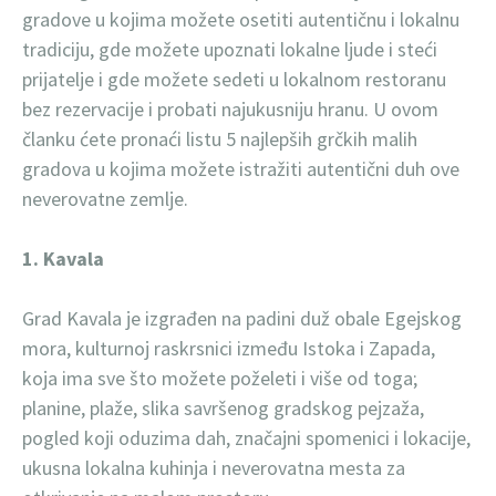
gradove u kojima možete osetiti autentičnu i lokalnu
tradiciju, gde možete upoznati lokalne ljude i steći
prijatelje i gde možete sedeti u lokalnom restoranu
bez rezervacije i probati najukusniju hranu. U ovom
članku ćete pronaći listu 5 najlepših grčkih malih
gradova u kojima možete istražiti autentični duh ove
neverovatne zemlje.
1. Kavala
Grad Kavala je izgrađen na padini duž obale Egejskog
mora, kulturnoj raskrsnici između Istoka i Zapada,
koja ima sve što možete poželeti i više od toga;
planine, plaže, slika savršenog gradskog pejzaža,
pogled koji oduzima dah, značajni spomenici i lokacije,
ukusna lokalna kuhinja i neverovatna mesta za