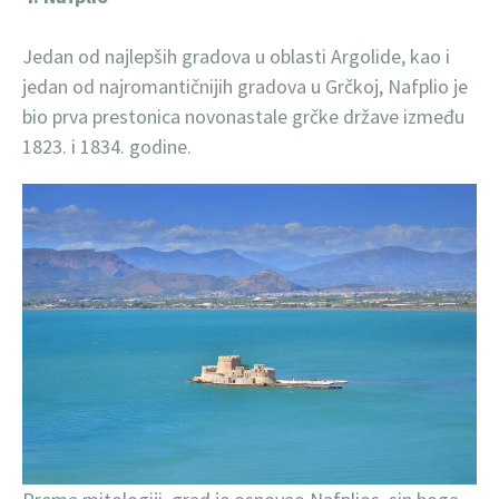
Jedan od najlepših gradova u oblasti Argolide, kao i
jedan od najromantičnijih gradova u Grčkoj, Nafplio je
bio prva prestonica novonastale grčke države između
1823. i 1834. godine.