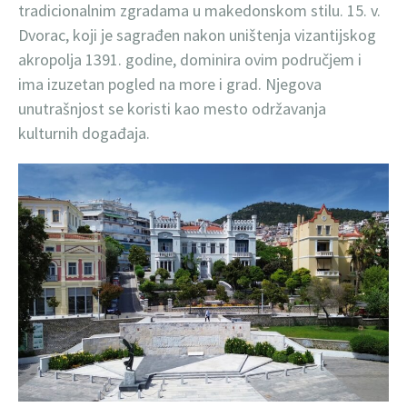
tradicionalnim zgradama u makedonskom stilu. 15. v.
Dvorac, koji je sagrađen nakon uništenja vizantijskog
akropolja 1391. godine, dominira ovim područjem i
ima izuzetan pogled na more i grad. Njegova
unutrašnjost se koristi kao mesto održavanja
kulturnih događaja.