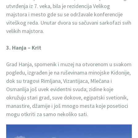
utvrđenja iz 7. veka, bila je rezidencija Velikog
majstora i mesto gde su se održavale konferencije
viteškog reda. Unutar dvora su sačuvani sarkofazi svih
velikih majstora.
3. Hanja – Krit
Grad Hanja, spomenik i muzej na otvorenom u svakom
pogledu, izgrađen je na ruševinama minojske Kidonije,
dok su tragovi Rimljana, Vizantijaca, Mlečana i
Osmanlija još uvek evidentni svuda; zidine koje
okružuju stari grad, suve dokove, egipatski svetionik,
manastire, džamije i još mnogo mesta koje posetioci
mogu otkriti za samo nekoliko sati.