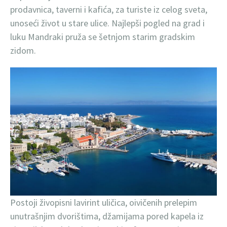
prodavnica, taverni i kafića, za turiste iz celog sveta,
unoseći život u stare ulice. Najlepši pogled na grad i
luku Mandraki pruža se šetnjom starim gradskim
zidom.
Postoji živopisni lavirint uličica, oivičenih prelepim
unutrašnjim dvorištima, džamijama pored kapela iz