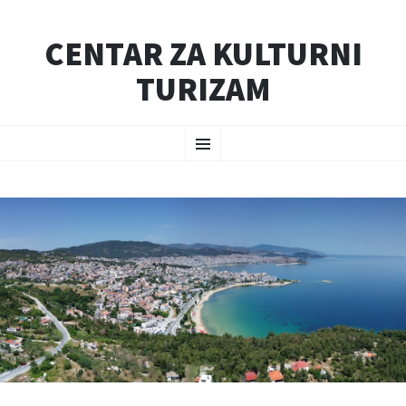
CENTAR ZA KULTURNI
TURIZAM
SKIP
Menu
TO
CONTENT