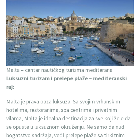
Malta – centar nautičkog turizma mediterana
Luksuzni turizam i prelepe plaže – mediteranski
raj:
Malta je prava oaza luksuza. Sa svojim vrhunskim
hotelima, restoranima, spa centrima i privatnim
vilama, Malta je idealna destinacija za sve koji žele da
se opuste u luksuznom okruženju. Ne samo da nudi
bogatstvo sadržaja, već i prelepe plaže sa tirkiznim