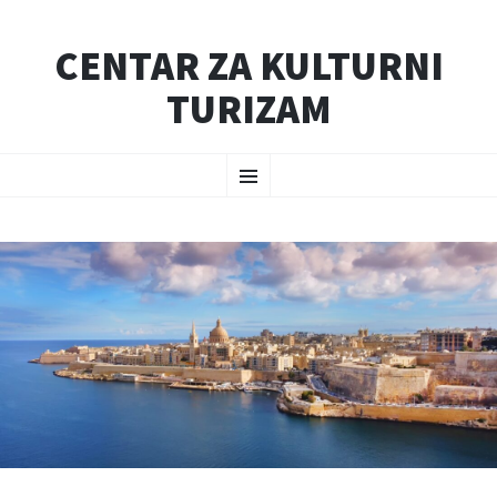
CENTAR ZA KULTURNI
TURIZAM
SKIP
Menu
TO
CONTENT