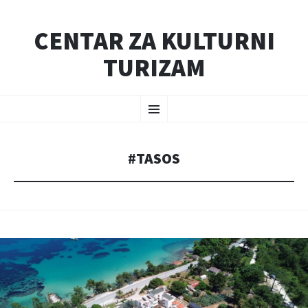
CENTAR ZA KULTURNI
TURIZAM
SKIP
Menu
TO
CONTENT
#TASOS