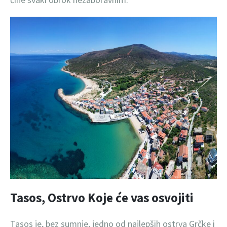
Tasos, Ostrvo Koje će vas osvojiti
Tasos je, bez sumnje, jedno od najlepših ostrva Grčke i