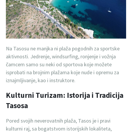
Na Tasosu ne manjka ni plaža pogodnih za sportske
aktivnosti. Jedrenje, windsurfing, ronjenje i vožnja
čamcem samo su neki od sportova koje možete
isprobati na brojnim plažama koje nude i opremu za
iznajmljivanje, kao i instruktore.
Kulturni Turizam: Istorija i Tradicija
Tasosa
Pored svojih neverovatnih plaža, Tasos je i pravi
kulturni raj, sa bogatstvom istorijskih lokaliteta,