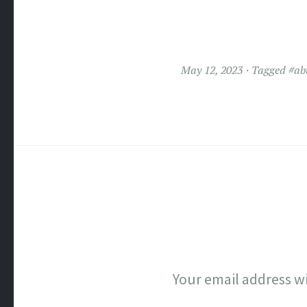
May 12, 2023
Tagged
#ab
Your email address wi