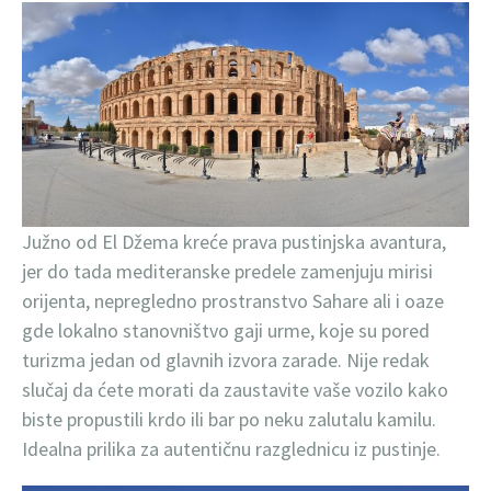
Južno od El Džema kreće prava pustinjska avantura,
jer do tada mediteranske predele zamenjuju mirisi
orijenta, nepregledno prostranstvo Sahare ali i oaze
gde lokalno stanovništvo gaji urme, koje su pored
turizma jedan od glavnih izvora zarade. Nije redak
slučaj da ćete morati da zaustavite vaše vozilo kako
biste propustili krdo ili bar po neku zalutalu kamilu.
Idealna prilika za autentičnu razglednicu iz pustinje.