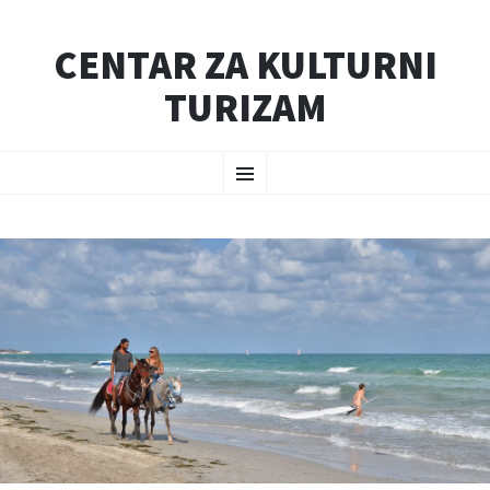
CENTAR ZA KULTURNI
TURIZAM
SKIP
Menu
TO
CONTENT