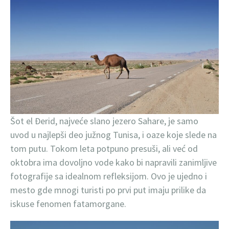
Šot el Đerid, najveće slano jezero Sahare, je samo
uvod u najlepši deo južnog Tunisa, i oaze koje slede na
tom putu. Tokom leta potpuno presuši, ali već od
oktobra ima dovoljno vode kako bi napravili zanimljive
fotografije sa idealnom refleksijom. Ovo je ujedno i
mesto gde mnogi turisti po prvi put imaju prilike da
iskuse fenomen fatamorgane.