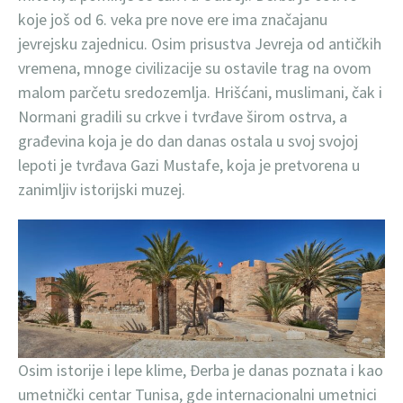
koje još od 6. veka pre nove ere ima značajanu
jevrejsku zajednicu. Osim prisustva Jevreja od antičkih
vremena, mnoge civilizacije su ostavile trag na ovom
malom parčetu sredozemlja. Hrišćani, muslimani, čak i
Normani gradili su crkve i tvrđave širom ostrva, a
građevina koja je do dan danas ostala u svoj svojoj
lepoti je tvrđava Gazi Mustafe, koja je pretvorena u
zanimljiv istorijski muzej.
Osim istorije i lepe klime, Đerba je danas poznata i kao
umetnički centar Tunisa, gde internacionalni umetnici