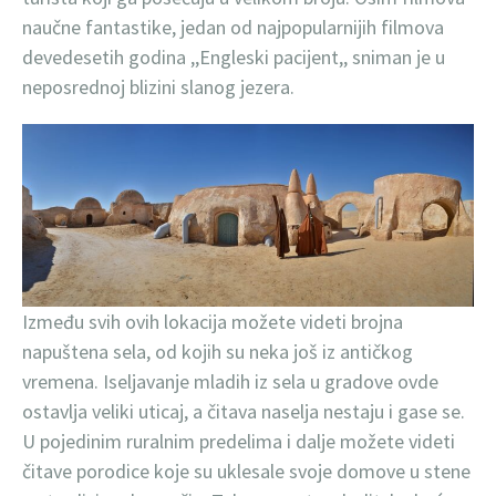
naučne fantastike, jedan od najpopularnijih filmova
devedesetih godina ,,Engleski pacijent,, sniman je u
neposrednoj blizini slanog jezera.
Između svih ovih lokacija možete videti brojna
napuštena sela, od kojih su neka još iz antičkog
vremena. Iseljavanje mladih iz sela u gradove ovde
ostavlja veliki uticaj, a čitava naselja nestaju i gase se.
U pojedinim ruralnim predelima i dalje možete videti
čitave porodice koje su uklesale svoje domove u stene