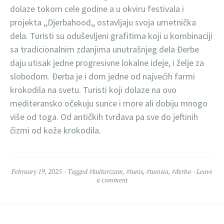
dolaze tokom cele godine a u okviru festivala i
projekta ,,Djerbahood,, ostavljaju svoja umetnička
dela. Turisti su oduševljeni grafitima koji u kombinaciji
sa tradicionalnim zdanjima unutrašnjeg dela Đerbe
daju utisak jedne progresivne lokalne ideje, i želje za
slobodom. Đerba je i dom jedne od najvećih farmi
krokodila na svetu. Turisti koji dolaze na ovo
mediteransko očekuju sunce i more ali dobiju mnogo
više od toga. Od antičkih tvrđava pa sve do jeftinih
čizmi od kože krokodila.
February 19, 2025
Tagged
#kulturizam
,
#tunis
,
#tunisia
,
#đerba
Leave
a comment