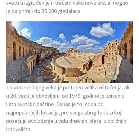
svetu a izgrađen je u trećem veku nove ere, a mogao
je da primi i do 35.000 gledalaca.
Tokom srednjeg veka je pretrpeo velika oštećenja, ali
u 20. veku je obnovljen i od 1979. godine je upisan u
listu svetske baštine. Danas je to jedna od
najpopularnijih lokacija, pre svega zbog turista koji
posećuju ovo zdanje u vidu dnevnih izleta iz obližnjih
letovališta.