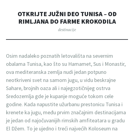
OTKRIJTE JUŽNI DEO TUNISA – OD
RIMLJANA DO FARME KROKODILA
destinacije
Osim nadaleko poznatih letovališta na severnim
obalama Tunisa, kao što su Hamamet, Sus i Monastir,
ova mediteranska zemlja nudi jedan potpuno
neotkriveni svet na samom jugu, u vidu beskrajne
Sahare, brojnih oaza ali i najegzotičnijeg ostrva
Sredozemlja gde je kupanje moguće tokom cele
godine. Kada napustite užurbanu prestonicu Tunisa i
krenete ka jugu, među prvim značajnim destinacijama
je jedan od najočuvanijih rimskih amfiteatara u gradu
El Džem. To je ujedno i treći najvećih Koloseum na