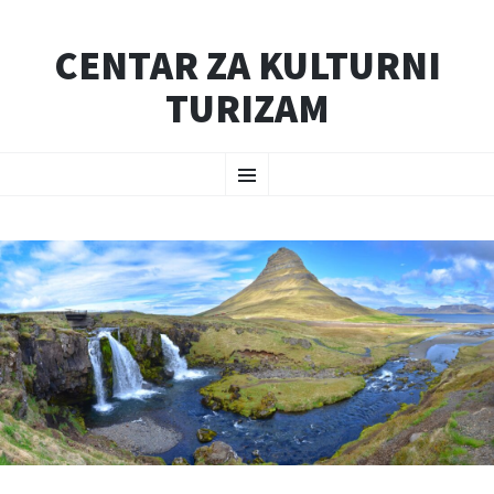
CENTAR ZA KULTURNI
TURIZAM
SKIP
Menu
TO
CONTENT